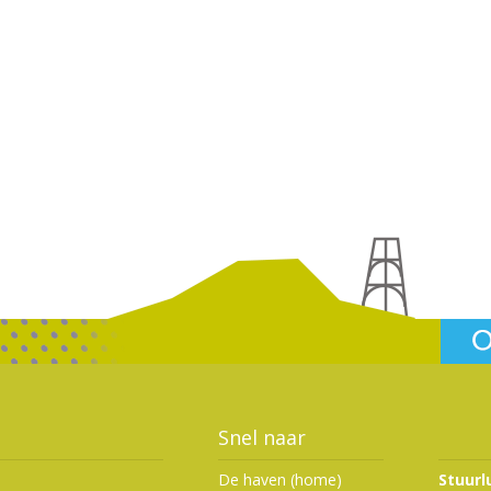
Snel naar
De haven (home
)
Stuurl