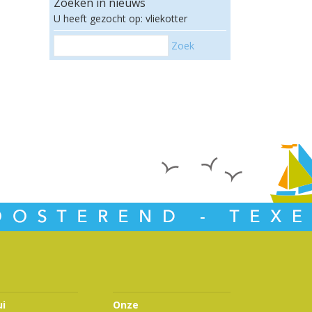
Zoeken in nieuws
U heeft gezocht op: vliekotter
Zoek
ui
Onze